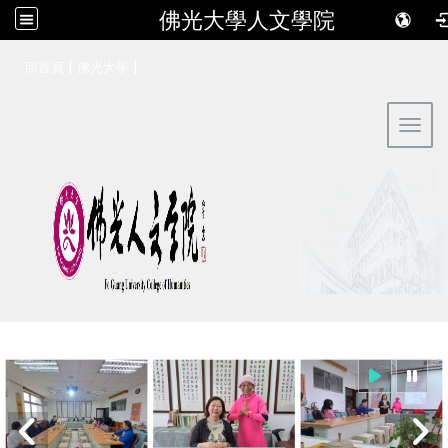
佛光大學人文學院
:::
|
|
回首頁
佛光大學
Toggl