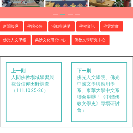
新聞報導
學院公告
活動與演講
學程資訊
停雲雅會
佛光人文學報
吳沙文化研究中心
佛教文學研究中心
上一則
下一則
人間佛教場域學習與
佛光人文學院、佛光
觀音信仰田野調查
中國文學與應用學
（111.10.25-26）
系、東華大學中文系
聯合舉辦「《中國佛
教文學史》專場研討
會」