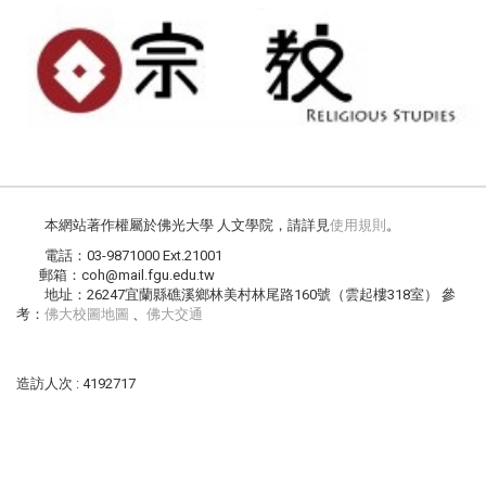
本網站著作權屬於佛光大學 人文學院，請詳見
使用規則
。
電話：03-9871000 Ext.21001
郵箱：coh@mail.fgu.edu.tw
地址：26247宜蘭縣礁溪鄉林美村林尾路160號（雲起樓318室） 參
考：
佛大校圖地圖
、
佛大交通
造訪人次 : 4192717