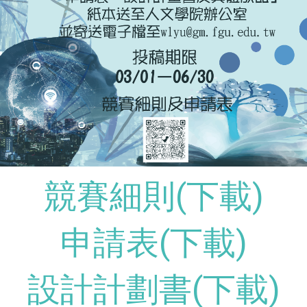
競賽細則(下載)
申請表(下載)
設計計劃書(下載)