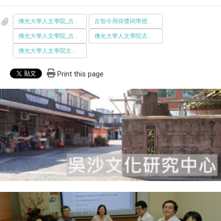
佛光大學人文學院_古智今用_競賽申請表-20211025.docx
古智今用得獎同學授權書.docx
佛光大學人文學院_古智今用_競賽計劃書.docx
佛光大學人文學院古智今用競賽細則_110-6院務通過_.pdf
佛光大學人文學院古智今用競賽細則_110-6院務通過_.docx
Print this page