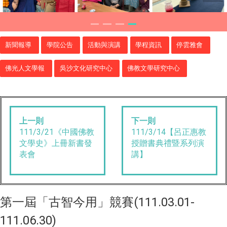
新聞報導
學院公告
活動與演講
學程資訊
停雲雅會
佛光人文學報
吳沙文化研究中心
佛教文學研究中心
上一則
下一則
111/3/21《中國佛教
111/3/14【呂正惠教
文學史》上冊新書發
授贈書典禮暨系列演
表會
講】
第一屆「古智今用」競賽(111.03.01-
111.06.30)