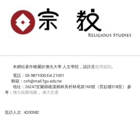
本網站著作權屬於佛光大學 人文學院，請詳見
使用規則
。
電話：03-9871000 Ext.21001
郵箱：coh@mail.fgu.edu.tw
地址：26247宜蘭縣礁溪鄉林美村林尾路160號（雲起樓318室） 參
考：
佛大校圖地圖
、
佛大交通
造訪人次 : 4200382