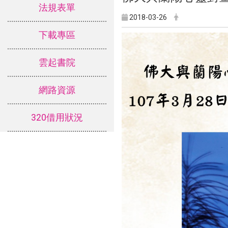
法規表單
2018-03-26
下載專區
雲起書院
網路資源
320借用狀況