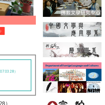
心
03.28）
28）