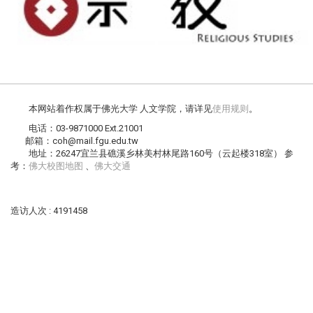
本网站着作权属于佛光大学 人文学院，请详见
使用规则
。
电话：03-9871000 Ext.21001
邮箱：coh@mail.fgu.edu.tw
地址：26247宜兰县礁溪乡林美村林尾路160号（云起楼318室） 参
考：
佛大校图地图
、
佛大交通
造访人次 : 4191458