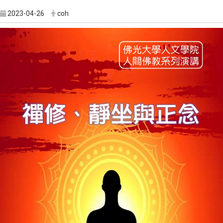
2023-04-26
coh