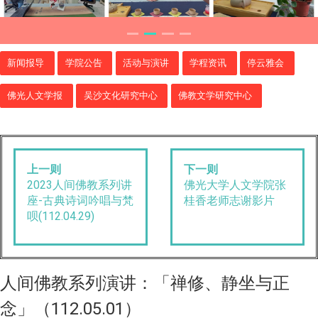
新闻报导
学院公告
活动与演讲
学程资讯
停云雅会
佛光人文学报
吴沙文化研究中心
佛教文学研究中心
上一则
下一则
2023人间佛教系列讲
佛光大学人文学院张
座-古典诗词吟唱与梵
桂香老师志谢影片
呗(112.04.29)
人间佛教系列演讲：「禅修、静坐与正
念」（112.05.01）