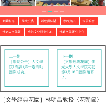
新聞報導
學院公告
活動與演講
學程資訊
停雲雅會
佛光人文學報
吳沙文化研究中心
佛教文學研究中心
上一則
下一則
​［學院公告］人文學
［文學經典花園］佛
院｢春讀｣第一場活動
光大學人文學院花朝
圓滿成功。
節3月18日圓滿落幕
了。
​［文學經典花園］林明昌教授〈花朝節〉