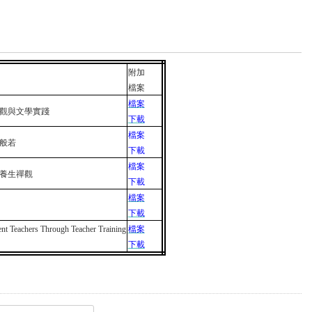
附加
檔案
檔案
觀與文學實踐
下載
檔案
般若
下載
檔案
養生禪觀
下載
檔案
下載
nt Teachers Through Teacher Training
檔案
下載