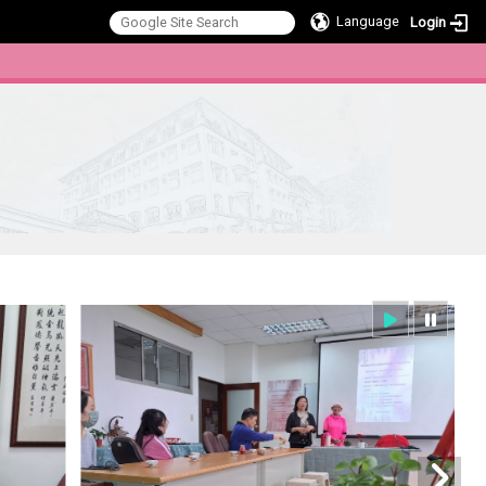
Language
Login
:::