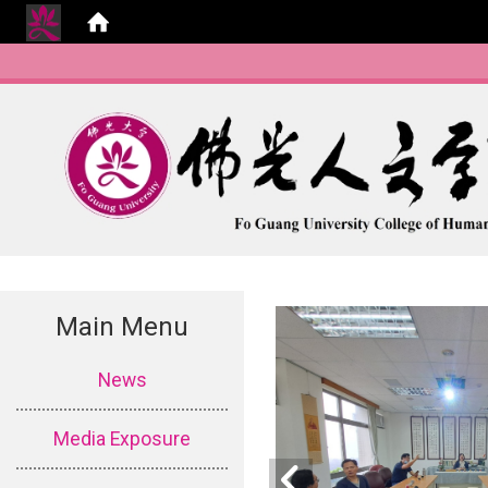
Main Menu
:::
News
Media Exposure