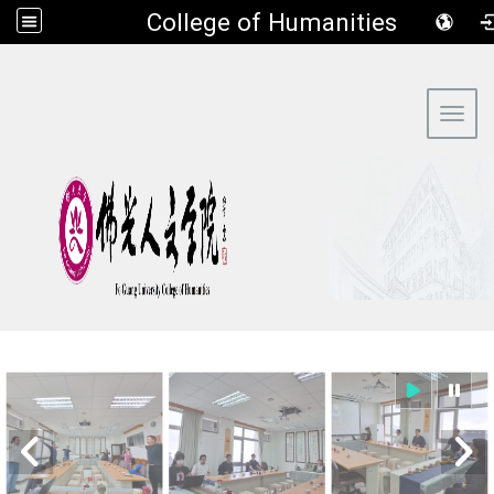
​College of Humanities
:::
Toggl