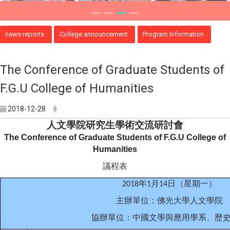
news reports
College announcement
Program Information
The Conference of Graduate Students of
F.G.U College of Humanities
2018-12-28
人文學院研究生學術交流研討會
The Conference of Graduate Students of F.
G.U
College
of
Humanities
議程表
年
月
日
（
星期一
）
2018
1
14
主辦單位：佛光大學人文學院
協辦單位：中國文學與應用學系、歷