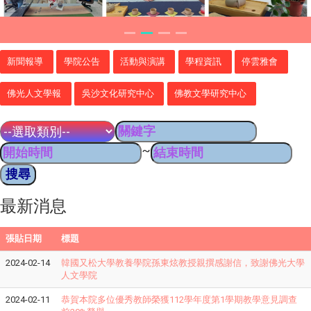
新聞報導
學院公告
活動與演講
學程資訊
停雲雅會
佛光人文學報
吳沙文化研究中心
佛教文學研究中心
~
最新消息
張貼日期
標題
2024-02-14
韓國又松大學教養學院孫東炫教授親撰感謝信，致謝佛光大學
人文學院
2024-02-11
恭賀本院多位優秀教師榮獲112學年度第1學期教學意見調查