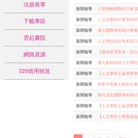
法規表單
新聞報導
人間佛教國際研討會 
新聞報導
人文宗教與社會學術研
下載專區
新聞報導
佛大國際學術研討會暨
雲起書院
新聞報導
人文學院結合馬來西亞
新聞報導
【敬悼星雲長老－高山
網路資源
新聞報導
佛大創科院與人文學院
320借用狀況
新聞報導
【人文學院士論壇暨專
新聞報導
馬來半島華人移民社會
新聞報導
唐代文化國際學術研討
新聞報導
【人文學院士論壇暨專
新聞報導
【人文學院士暨專家論