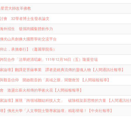
談星雲大師改革佛教
討會 32學者博士生發表論文
海外招生 發揮跨國集體創作力
佛光山共創佛大國際學術交流平台
仰止，承擔奉行】（蕭麗華院長）
跨院合作「法華經清唱劇」111年12月16日（五）隆重登場
家論壇】翻譯是菩薩事業 譯者是經典流傳的靈魂人物【人間通訊社報導】
與觀音信仰 開啟觀音的「異域之眼」聞聲救苦 【人間福報報導】
會 激盪出薪火相傳的學術火花【人間福報報導】
家論壇】展現「跨領域聯結科技人文」 破除框架新思惟的力量 【人間通訊社
壇】佛光大學「人文學院士暨專家論壇」精彩登場！【中央社報導】