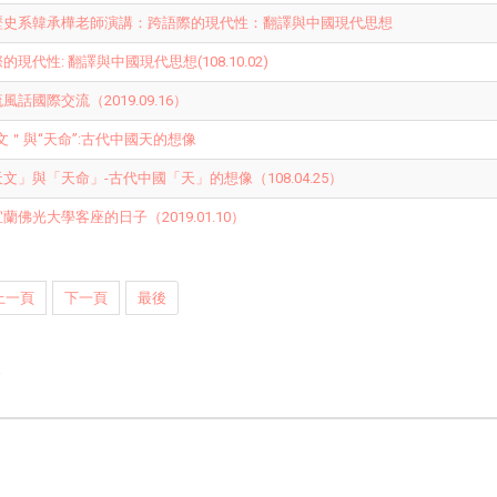
歷史系韓承樺老師演講：跨語際的現代性：翻譯與中國現代思想
代性: 翻譯與中國現代思想(108.10.02)
話國際交流（2019.09.16）
文＂與“天命”:古代中國天的想像
」與「天命」-古代中國「天」的想像（108.04.25）
佛光大學客座的日子（2019.01.10）
上一頁
下一頁
最後
e