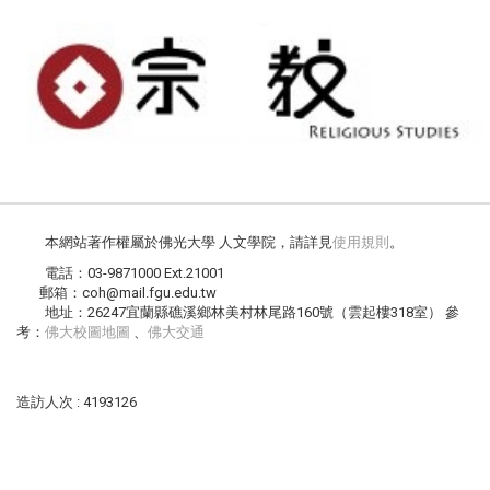
本網站著作權屬於佛光大學 人文學院，請詳見
使用規則
。
電話：03-9871000 Ext.21001
郵箱：coh@mail.fgu.edu.tw
地址：26247宜蘭縣礁溪鄉林美村林尾路160號（雲起樓318室） 參
考：
佛大校圖地圖
、
佛大交通
造訪人次 : 4193126