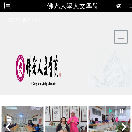
佛光大學人文學院
:::
|
|
回首頁
佛光大學
Toggl