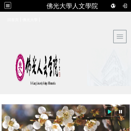
佛光大學人文學院
:::
|
|
回首頁
佛光大學
Toggl