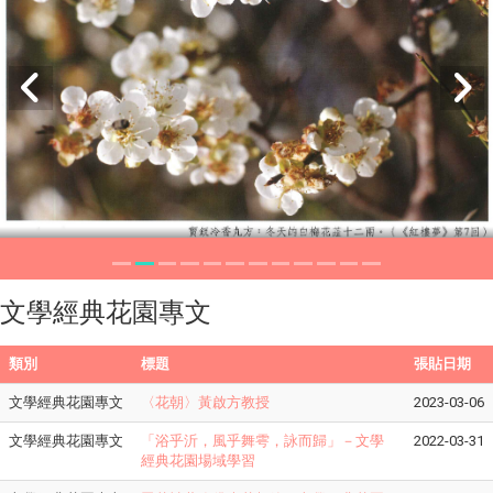
文學經典花園專文
類別
標題
張貼日期
文學經典花園專文
〈花朝〉黃啟方教授
2023-03-06
文學經典花園專文
「浴乎沂，風乎舞雩，詠而歸」－文學
2022-03-31
經典花園場域學習