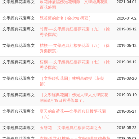
文學經典花園專文
眾花神蒞臨佛光花朝節 文學經典花園
2021-04-01
百花盛開
文學經典花園專文
甄英蓮的命名 ( 徐少知 撰寫 )
2020-01-02
文學經典花園專文
竹實──文學經典紅樓夢花園（九）（徐
2019-06-12
秀榮撰寫）
文學經典花園專文
桔梗──文學經典紅樓夢花園（八）（徐
2019-06-12
秀榮撰寫）
文學經典花園專文
梧桐──文學經典紅樓夢花園（七）（徐
2019-06-12
秀榮撰寫）
文學經典花園專文
​［文學經典花園］林明昌教授〈花朝
2019-03-20
節〉
文學經典花園專文
［文學經典花園］佛光大學人文學院花
2019-03-19
朝節3月18日圓滿落幕了。
文學經典花園專文
​夏天的白荷花──文學經典紅樓夢花園
2018-06-21
（六）
文學經典花園專文
玉簪花──文學經典紅樓夢花園之五
2018-05-23
文學經典花園專文
玄燁‧萱堂‧紅樓夢－－文學經典紅樓夢花
2018-05-03