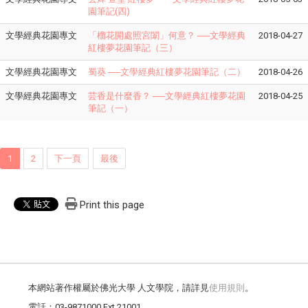
園筆記(四)
文學經典花園專文
「榴花開處照宮闈」何意？ ──文學經典
2018-04-27
紅樓夢花園筆記（三）
文學經典花園專文
蜀葵 ──文學經典紅樓夢花園筆記（二）
2018-04-26
文學經典花園專文
芸香是什麼香？ ──文學經典紅樓夢花園
2018-04-25
筆記（一）
1
2
下一頁
最後
Print this page
本網站著作權屬於佛光大學 人文學院，請詳見
使用規則
。
電話：03-9871000 Ext.21001