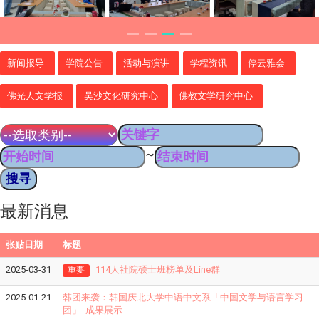
新闻报导
学院公告
活动与演讲
学程资讯
停云雅会
佛光人文学报
吴沙文化研究中心
佛教文学研究中心
~
最新消息
张贴日期
标题
2025-03-31
114人社院硕士班榜单及Line群
重要
2025-01-21
韩团来袭：韩国庆北大学中语中文系「中国文学与语言学习
团」 成果展示