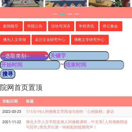
新闻报导
学院公告
活动与演讲
学程资讯
停云雅会
佛光人文学报
吴沙文化研究中心
佛教文学研究中心
~
院网首页置顶
张贴日期
标题
2022-03-23
111/3/19人间佛教文学阅读与创作「心的旅程」参访
2021-11-22
佛光大学人文学院发展人间佛教课程，中文系｢人间佛教阅读
与写作｣率先开出第一响精彩的雏凤啼声！