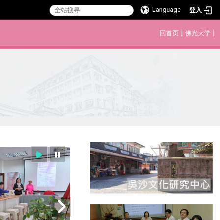
Language
登入
:::
|
|
回首页
佛光大学