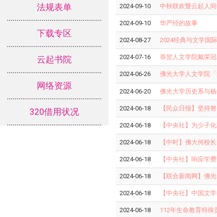
法规表单
2024-09-10
中秋联欢暨云起人间
2024-09-10
华严经的故事
下载专区
2024-08-27
2024经典与文学国
2024-07-16
恭贺人文学院戴荣冠
云起书院
2024-06-26
佛光大学人文学院「
网络资源
2024-06-20
佛光大学历史系与杨
2024-06-18
【民众日报】坚持努
320借用状况
2024-06-18
【中央社】为少子化
2024-06-18
【中时】佛大何校长
2024-06-18
【中央社】响应学费
2024-06-18
【联合新闻网】佛光
2024-06-18
【中央社】中国文学
2024-06-18
112年生命教育特