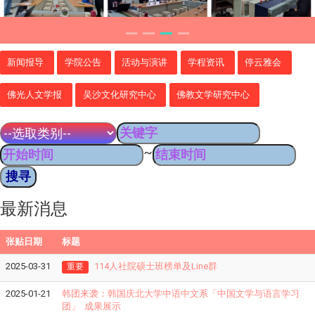
新闻报导
学院公告
活动与演讲
学程资讯
停云雅会
佛光人文学报
吴沙文化研究中心
佛教文学研究中心
~
最新消息
张贴日期
标题
2025-03-31
114人社院硕士班榜单及Line群
重要
2025-01-21
韩团来袭：韩国庆北大学中语中文系「中国文学与语言学习
团」 成果展示