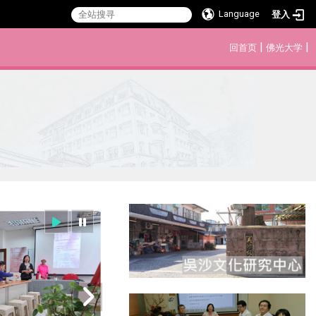
Language
登入
:::
|
|
回首页
佛光大学