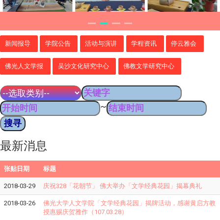
新闻报导
学院公告
活动与演讲
学程资讯
停云雅会
佛光人文学报
吴沙文化研究中心
佛教文学研究中心
~
最新消息
张贴日期
标题
2018-03-29
庆祝328「花朝节」 佛大举办「文学经典花园」揭幕典礼
2018-03-26
佛光大学人文学院「文学经典花园」揭牌活动，感谢黄启方教
授惠赐庆贺雅作（107.03.28）