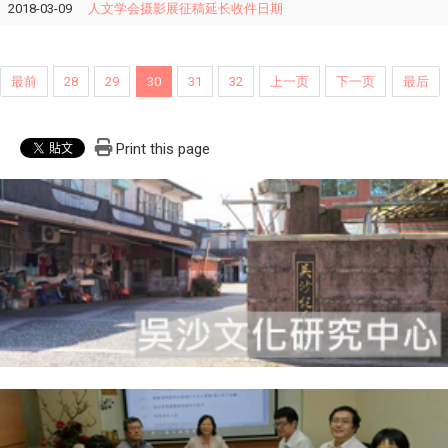
2018-03-09
人文学会摄影展征稿延长收件日期
最前
28
29
30
31
32
上一页
下一页
最后
Print this page