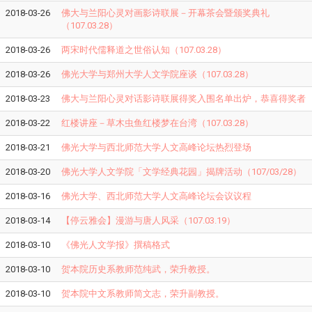
2018-03-26
佛大与兰阳心灵对画影诗联展－开幕茶会暨颁奖典礼
（107.03.28）
2018-03-26
两宋时代儒释道之世俗认知（107.03.28）
2018-03-26
佛光大学与郑州大学人文学院座谈（107.03.28）
2018-03-23
佛大与兰阳心灵对话影诗联展得奖入围名单出炉，恭喜得奖者
2018-03-22
红楼讲座－草木虫鱼红楼梦在台湾（107.03.28）
2018-03-21
佛光大学与西北师范大学人文高峰论坛热烈登场
2018-03-20
佛光大学人文学院「文学经典花园」揭牌活动（107/03/28）
2018-03-16
佛光大学、西北师范大学人文高峰论坛会议议程
2018-03-14
【停云雅会】漫游与唐人风采（107.03.19）
2018-03-10
《佛光人文学报》撰稿格式
2018-03-10
贺本院历史系教师范纯武，荣升教授。
2018-03-10
贺本院中文系教师简文志，荣升副教授。