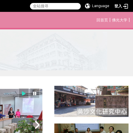
Language
登入
:::
|
|
回首页
佛光大学