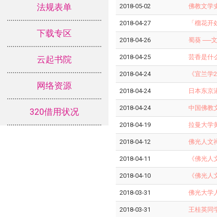
法规表单
2018-05-02
佛教文学
2018-04-27
「榴花开
下载专区
2018-04-26
蜀葵 ─
2018-04-25
芸香是什
云起书院
2018-04-24
《宜兰学2
网络资源
2018-04-24
日本东京
2018-04-24
中国佛教文
320借用状况
2018-04-19
拉曼大学
2018-04-12
佛光人文
2018-04-11
《佛光人
2018-04-10
《佛光人
2018-03-31
佛光大学
2018-03-31
王桂英同