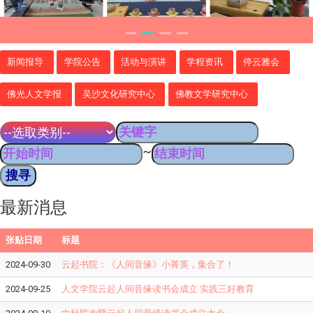
新闻报导
学院公告
活动与演讲
学程资讯
停云雅会
佛光人文学报
吴沙文化研究中心
佛教文学研究中心
~
最新消息
张贴日期
标题
2024-09-30
云起书院：《人间音缘》小菁英，集合了！
2024-09-25
人文学院云起人间音缘读书会成立 实践三好教育