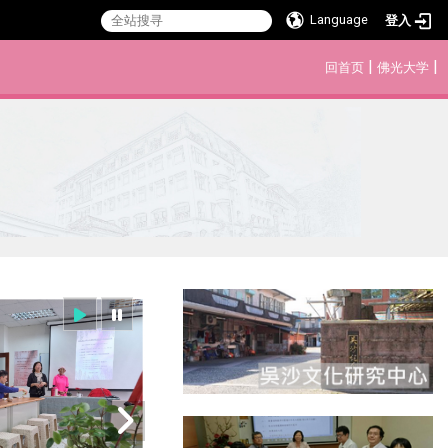
Language
登入
:::
|
|
回首页
佛光大学