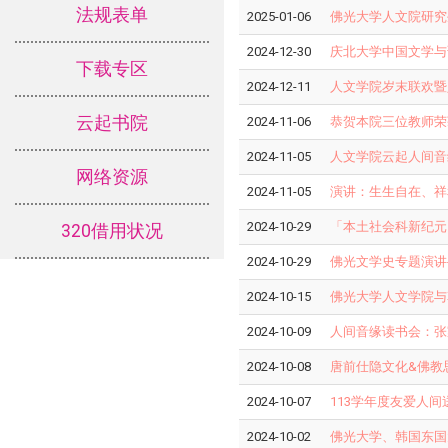
法规表单
2025-01-06
佛光大学人文院研究
2024-12-30
庆北大学中国文学与
下载专区
2024-12-11
人文学院岁末联欢暨
云起书院
2024-11-06
恭贺本院三位教师荣获
2024-11-05
人文学院云起人间音
网络资源
2024-11-05
演讲：生生自在、祥
2024-10-29
「本土社会科新纪元
320借用状况
2024-10-29
佛光文学史专题演讲
2024-10-15
佛光大学人文学院与
2024-10-09
人间音缘读书会：张
2024-10-08
唐前仕隐文化&佛教
2024-10-07
113学年度友爱人
2024-10-02
佛光大学、韩国东国