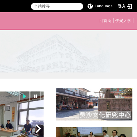
Language
登入
:::
|
|
回首页
佛光大学