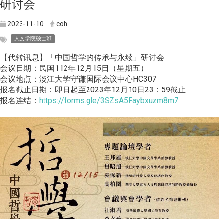
研讨会
2023-11-10
coh
人文学院硕士班
【代转讯息】「中国哲学的传承与永续」研讨会
会议日期：民国112年12月15日（星期五）
会议地点：淡江大学守谦国际会议中心HC307
报名截止日期：即日起至2023年12月10日23：59截止
报名连结：
https://forms.gle/3SZsA5Faybxuzm8m7