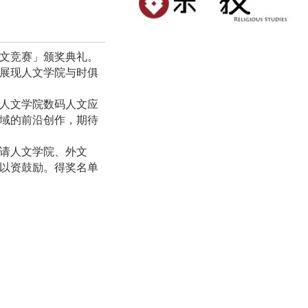
文竞赛」颁奖典礼。
展现人文学院与时俱
人文学院数码人文应
域的前沿创作，期待
请人文学院、外文
以资鼓励。得奖名单