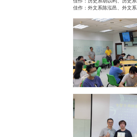
佳作：历史系胡以昀、历史系
佳作：外文系陈泓邑、外文系