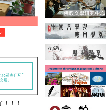
心
文化基金在宜兰
文展｣
了！！！