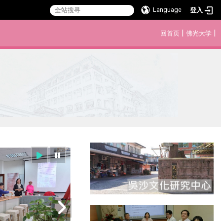
Language
登入
:::
|
|
回首页
佛光大学