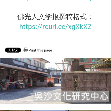
佛光人文学报撰稿格式：
https://reurl.cc/xgXkXZ
Print this page