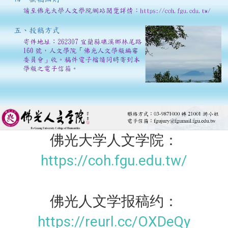
佛光大学人文学院：
https://coh.fgu.edu.tw/
佛光人文学报稿约：
https://reurl.cc/OXDeQy