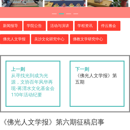
新闻报导
学院公告
活动与演讲
学程资讯
停云雅会
佛光人文学报
吴沙文化研究中心
佛教文学研究中心
上一则
下一则
从寻找光到成为光
《佛光人文学报》第
源，文协百年风华再
五期
现-蒋渭水文化基金会
110年活动纪要
《佛光人文学报》第六期征稿启事