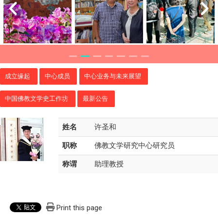
成立缘起
中心成员
中心业务与未来展望
中国佛教文学史工作坊
最新公告
姓名
许圣和
职称
佛教文学研究中心研究员
称谓
助理教授
Print this page