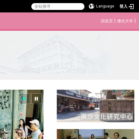
Language
登入
:::
|
|
回首页
佛光大学