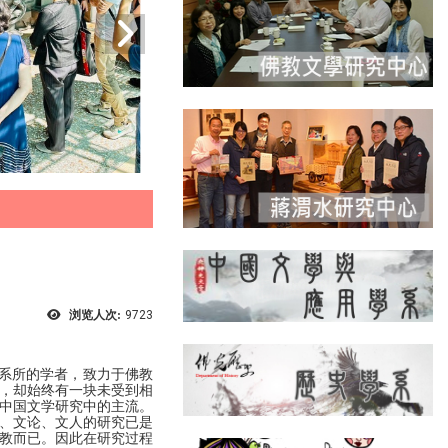
浏览人次:
9723
教系所的学者，致力于佛教
，却始终有一块未受到相
中国文学研究中的主流。
、文论、文人的研究已是
教而已。因此在研究过程