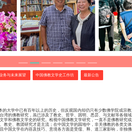
业务与未来展望
中国佛教文学史工作坊
最新公告
日本的大学中已有百年以上的历史，但反观国内却仍只有少数佛学院或宗
台湾的佛教研究，虽已涉及了教史、哲学、因明、悉昙、与文献等各领域
文学和佛教文学史的研究。检视中国佛教文学研究，一直不是佛教研究或
、教史、教团研究才是主流；在中国文学的园地中，非关佛教的各类文体
且中国文学在内容及技巧、意境各方面是受儒、释、道三家影响，非独佛