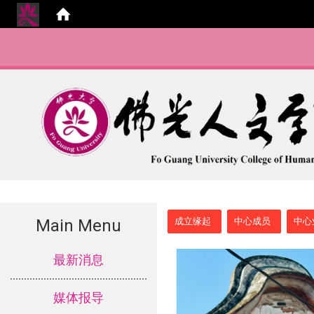
:::
Main Menu
成立缘起
中心成员
中心
:::
最新消息
媒体报导