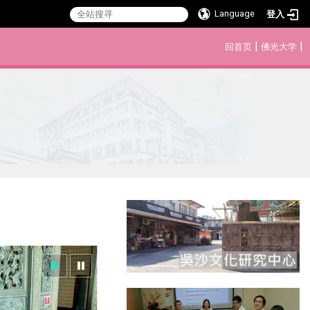
Language
登入
:::
|
|
回首页
佛光大学