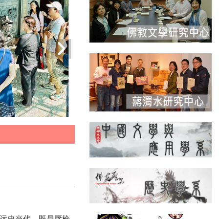
远史当代，既是唇枪