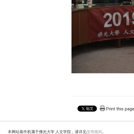
Print this pag
本网站着作权属于佛光大学 人文学院，请详见
使用规则
。