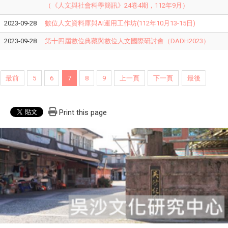
（《人文與社會科學簡訊》24卷4期，112年9月）
2023-09-28
數位人文資料庫與AI運用工作坊(112年10月13-15日)
2023-09-28
第十四屆數位典藏與數位人文國際研討會（DADH2023）
最前
5
6
7
8
9
上一頁
下一頁
最後
Print this page