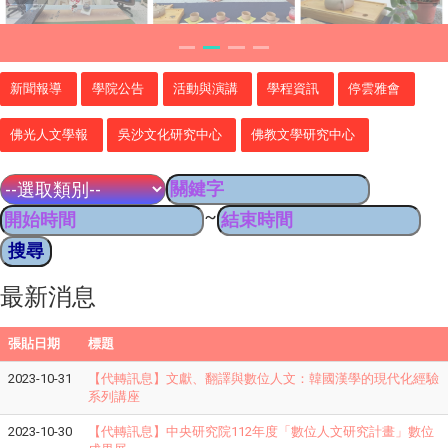
新聞報導
學院公告
活動與演講
學程資訊
停雲雅會
佛光人文學報
吳沙文化研究中心
佛教文學研究中心
~
最新消息
張貼日期
標題
2023-10-31
【代轉訊息】文獻、翻譯與數位人文：韓國漢學的現代化經驗
系列講座
2023-10-30
【代轉訊息】中央研究院112年度「數位人文研究計畫」數位