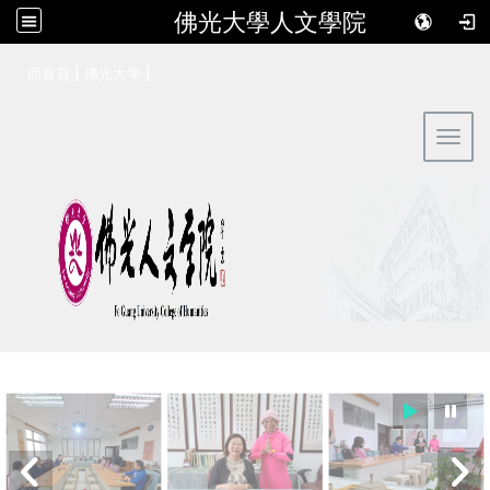
佛光大學人文學院
:::
|
|
回首頁
佛光大學
Toggl