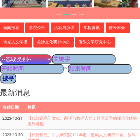
新闻报导
学院公告
活动与演讲
学程资讯
停云雅会
佛光人文学报
吴沙文化研究中心
佛教文学研究中心
~
最新消息
张贴日期
标题
2023-10-31
【代转讯息】文献、翻译与数码人文：韩国汉学的现代化经验
系列讲座
2023-10-30
【代转讯息】中央研究院112年度「数码人文研究计画」数码