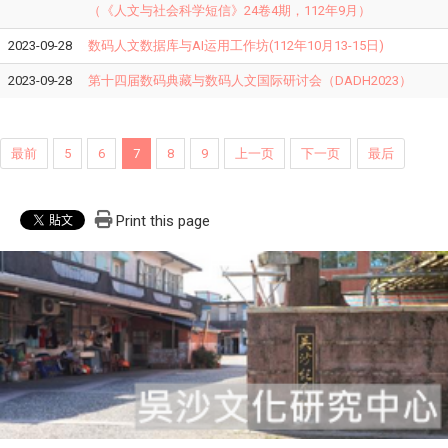
（《人文与社会科学短信》24卷4期，112年9月）
2023-09-28
数码人文数据库与AI运用工作坊(112年10月13-15日)
2023-09-28
第十四届数码典藏与数码人文国际研讨会（DADH2023）
最前
5
6
7
8
9
上一页
下一页
最后
Print this page