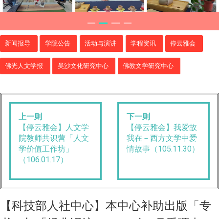
新闻报导
学院公告
活动与演讲
学程资讯
停云雅会
佛光人文学报
吴沙文化研究中心
佛教文学研究中心
上一则
下一则
【停云雅会】人文学
【停云雅会】我爱故
院教师共识营「人文
我在－西方文学中爱
学价值工作坊」
情故事（105.11.30）
（106.01.17）
【科技部人社中心】本中心补助出版「专