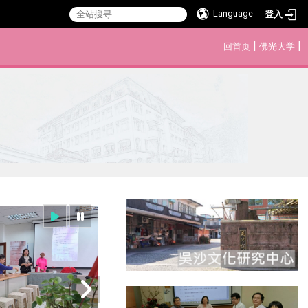
Language
登入
:::
|
|
回首页
佛光大学