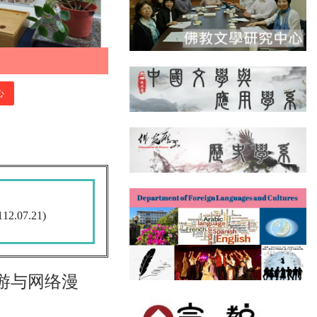
心
07.21)
游与网络漫