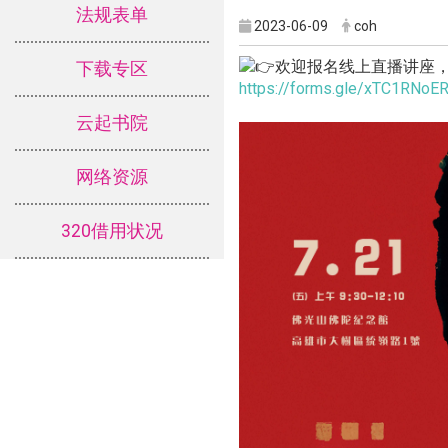
法规表单
2023-06-09
coh
欢迎报名线上直播讲座
下载专区
https://forms.gle/xTC1RNo
云起书院
网络资源
320借用状况